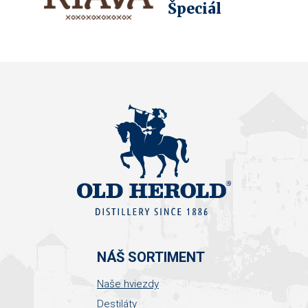
Špeciál
NÁŠ SORTIMENT
Naše hviezdy
Destiláty