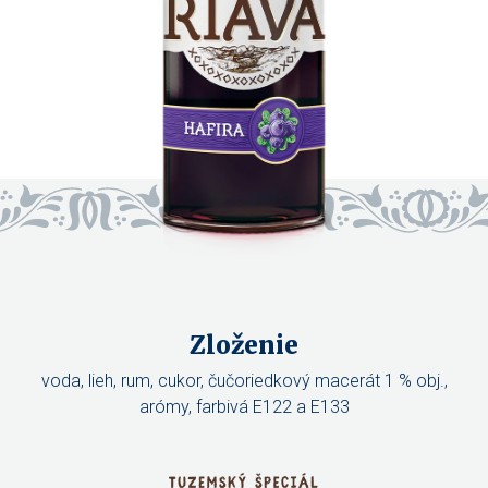
Zloženie
voda, lieh, rum, cukor, čučoriedkový macerát 1 % obj.,
arómy, farbivá E122 a E133