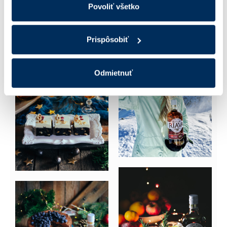
Povoliť všetko
Prispôsobiť
Odmietnuť