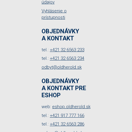
údajov
Vyhlásenie o
prístupnosti
OBJEDNÁVKY
A KONTAKT
tel.:
+421 32 6563 233
tel.:
+421 32 6563 234
odbyt@oldherold.sk
OBJEDNÁVKY
A KONTAKT PRE
ESHOP
web:
eshop.oldherold.sk
tel.:
+421 917 777 166
tel.:
+421 32 6563 286