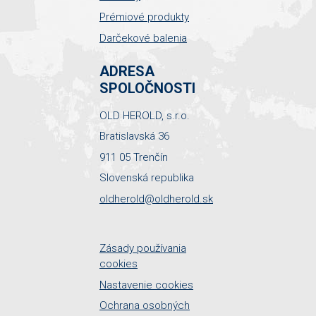
Prémiové produkty
Darčekové balenia
ADRESA
SPOLOČNOSTI
OLD HEROLD, s.r.o.
Bratislavská 36
911 05 Trenčín
Slovenská republika
oldherold@oldherold.sk
Zásady používania
cookies
Nastavenie cookies
Ochrana osobných