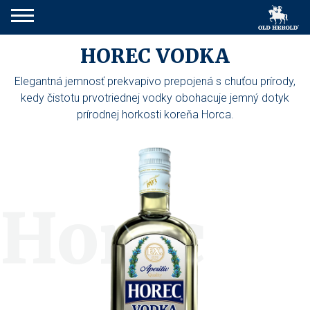
HOREC VODKA
Elegantná jemnosť prekvapivo prepojená s chuťou prírody,
kedy čistotu prvotriednej vodky obohacuje jemný dotyk
prírodnej horkosti koreňa Horca.
Horec