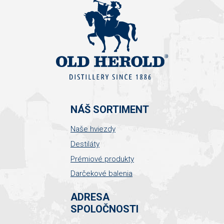
NÁŠ SORTIMENT
Naše hviezdy
Destiláty
Prémiové produkty
Darčekové balenia
ADRESA
SPOLOČNOSTI