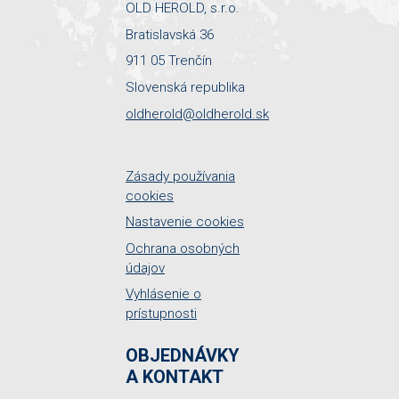
OLD HEROLD, s.r.o.
Bratislavská 36
911 05 Trenčín
Slovenská republika
oldherold@oldherold.sk
Zásady používania
cookies
Nastavenie cookies
Ochrana osobných
údajov
Vyhlásenie o
prístupnosti
OBJEDNÁVKY
A KONTAKT