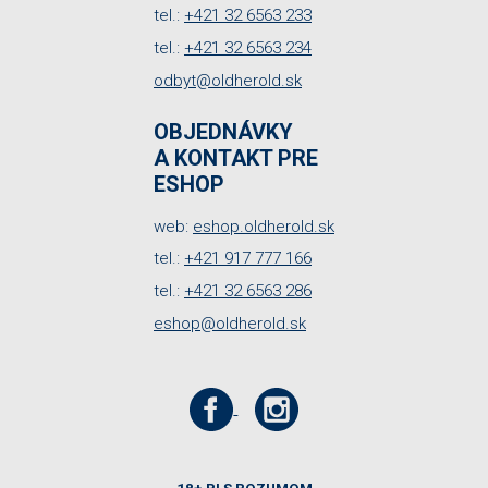
tel.:
+421 32 6563 233
tel.:
+421 32 6563 234
odbyt@oldherold.sk
OBJEDNÁVKY
A KONTAKT PRE
ESHOP
web:
eshop.oldherold.sk
tel.:
+421 917 777 166
tel.:
+421 32 6563 286
eshop@oldherold.sk