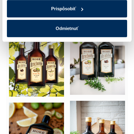
Prispôsobiť
Odmietnuť