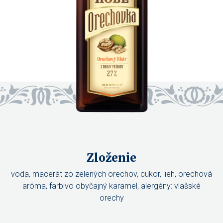
Zloženie
voda, macerát zo zelených orechov, cukor, lieh, orechová
aróma, farbivo obyčajný karamel, alergény: vlašské
orechy