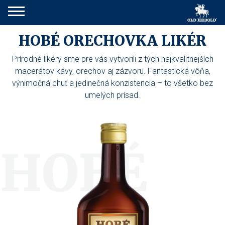
HOBÉ ORECHOVKA LIKÉR
Prírodné likéry sme pre vás vytvorili z tých najkvalitnejších
macerátov kávy, orechov aj zázvoru. Fantastická vôňa,
výnimočná chuť a jedinečná konzistencia – to všetko bez
umelých prísad.
HOBÉ