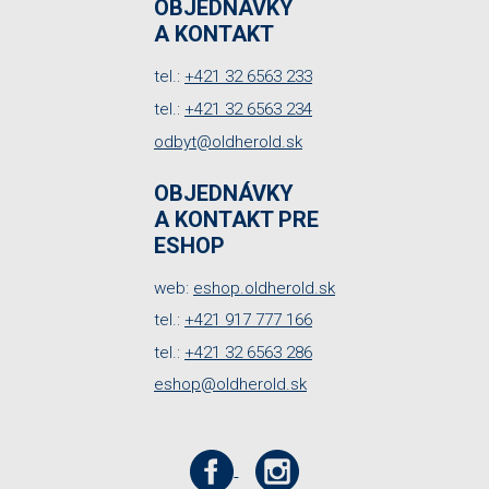
OBJEDNÁVKY
A KONTAKT
tel.:
+421 32 6563 233
tel.:
+421 32 6563 234
odbyt@oldherold.sk
OBJEDNÁVKY
A KONTAKT PRE
ESHOP
web:
eshop.oldherold.sk
tel.:
+421 917 777 166
tel.:
+421 32 6563 286
eshop@oldherold.sk