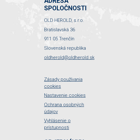
ADRESA
SPOLOČNOSTI
OLD HEROLD, s.r.o.
Bratislavská 36
911 05 Trenčín
Slovenská republika
oldherold@oldherold.sk
Zásady používania
cookies
Nastavenie cookies
Ochrana osobných
údajov
Vyhlásenie o
prístupnosti