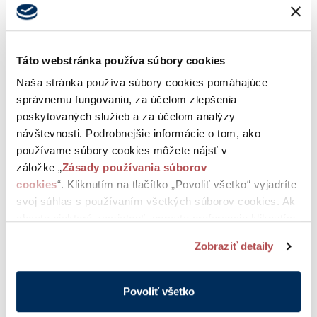
Táto webstránka používa súbory cookies
Naša stránka používa súbory cookies pomáhajúce
správnemu fungovaniu, za účelom zlepšenia
poskytovaných služieb a za účelom analýzy
návštevnosti. Podrobnejšie informácie o tom, ako
používame súbory cookies môžete nájsť v
záložke „
Zásady používania súborov
cookies
“. Kliknutím na tlačítko „Povoliť všetko“ vyjadríte
svoj súhlas s používaním všetkých súborov cookies. Ak
chcete niektoré zamietnuť, upravte preferencie kliknutím
na tlačítko „Prispôsobiť“.
Zobraziť detaily
Povoliť všetko