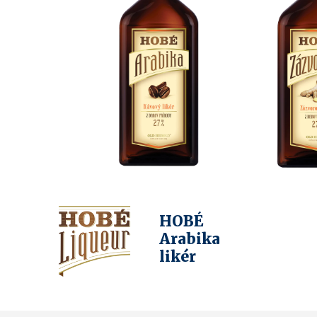
HOBÉ
Arabika
likér