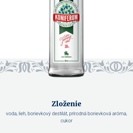
Zloženie
voda, lieh, borievkový destilát, prírodná borievková aróma,
cukor