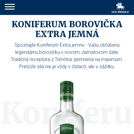
KONIFERUM BOROVIČKA
EXTRA JEMNÁ
Spoznajte Koniferum Extra jemnú - Vašu obľúbenú
legendárnu borovičku v novom, zamatovom šate.
Tradičná receptúra z Trenčína zjemnená na maximum.
Pretože sila nie je vždy v číslach, ale v zážitku.
Konifer