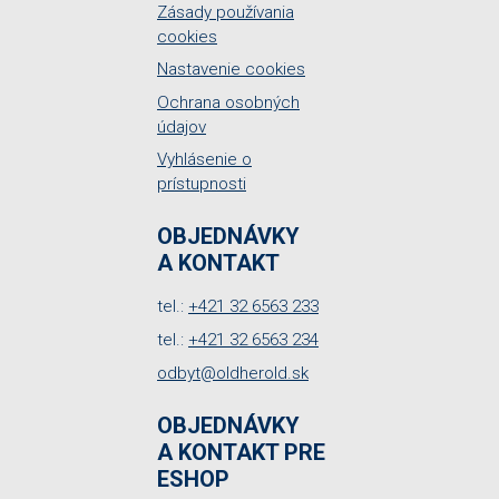
Zásady používania
cookies
Nastavenie cookies
Ochrana osobných
údajov
Vyhlásenie o
prístupnosti
OBJEDNÁVKY
A KONTAKT
tel.:
+421 32 6563 233
tel.:
+421 32 6563 234
odbyt@oldherold.sk
OBJEDNÁVKY
A KONTAKT PRE
ESHOP