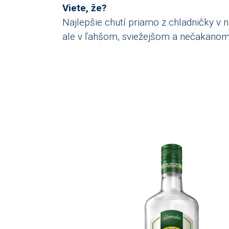
Viete, že?
Najlepšie chutí priamo z chladničky 
ale v ľahšom, sviežejšom a nečakanom š