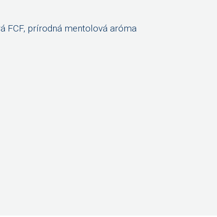
odrá FCF, prírodná mentolová aróma