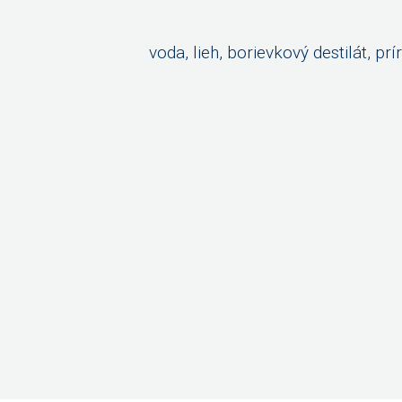
voda, lieh, borievkový destilát, 