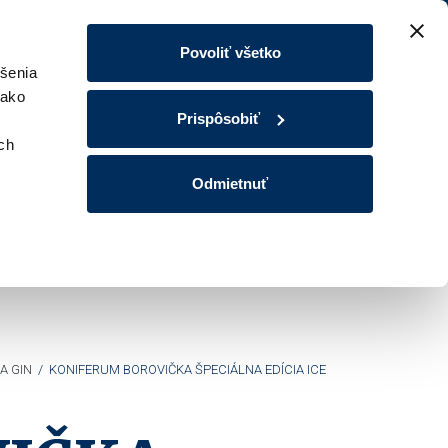
Povoliť všetko
šenia
 ako
Prispôsobiť
ých
Odmietnuť
A GIN
/
KONIFERUM BOROVIČKA ŠPECIÁLNA EDÍCIA ICE