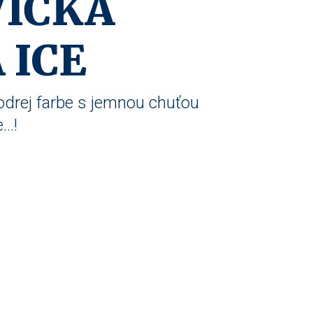
VIČKA
 ICE
drej farbe s jemnou chuťou
..!