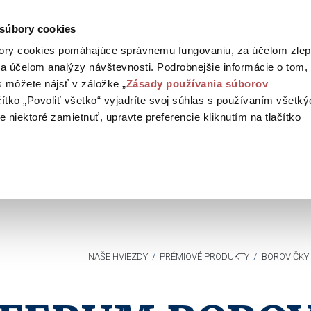
 súbory cookies
ory cookies pomáhajúce správnemu fungovaniu, za účelom zlep
a účelom analýzy návštevnosti. Podrobnejšie informácie o tom,
 môžete nájsť v záložke „
Zásady používania súborov
ačítko „Povoliť všetko“ vyjadríte svoj súhlas s používaním všetk
 niektoré zamietnuť, upravte preferencie kliknutím na tlačítko
NAŠE HVIEZDY
/
PRÉMIOVÉ PRODUKTY
/
BOROVIČKY 