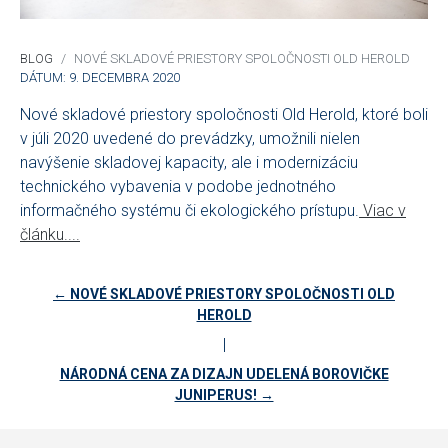
BLOG
NOVÉ SKLADOVÉ PRIESTORY SPOLOČNOSTI OLD HEROLD
DÁTUM: 9. DECEMBRA 2020
Nové skladové priestory spoločnosti Old Herold, ktoré boli
v júli 2020 uvedené do prevádzky, umožnili nielen
navýšenie skladovej kapacity, ale i modernizáciu
technického vybavenia v podobe jednotného
informačného systému či ekologického prístupu.
Viac v
článku..
..
← NOVÉ SKLADOVÉ PRIESTORY SPOLOČNOSTI OLD
HEROLD
|
NÁRODNÁ CENA ZA DIZAJN UDELENÁ BOROVIČKE
JUNIPERUS! →