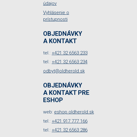
údajov
Vyhlásenie o
prístupnosti
OBJEDNÁVKY
A KONTAKT
tel.:
+421 32 6563 233
tel.:
+421 32 6563 234
odbyt@oldherold.sk
OBJEDNÁVKY
A KONTAKT PRE
ESHOP
web:
eshop.oldherold.sk
tel.:
+421 917 777 166
tel.:
+421 32 6563 286