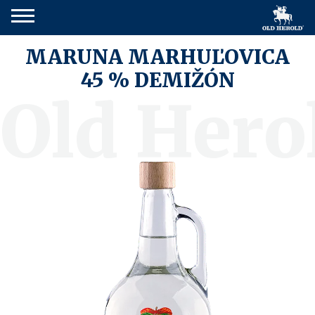
MARUNA MARHUĽOVICA
45 % DEMIŽÓN
Old Hero