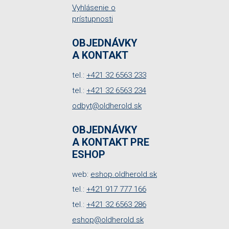
Vyhlásenie o
prístupnosti
OBJEDNÁVKY
A KONTAKT
tel.:
+421 32 6563 233
tel.:
+421 32 6563 234
odbyt@oldherold.sk
OBJEDNÁVKY
A KONTAKT PRE
ESHOP
web:
eshop.oldherold.sk
tel.:
+421 917 777 166
tel.:
+421 32 6563 286
eshop@oldherold.sk