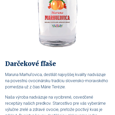
Darčekové fľaše
Maruna Marhuľovica, destilát najvyššej kvality nadväzuje
na povestnú ovocinársku tradíciu slovensko-moravského
pomedzia už z čias Márie Terézie.
Naša výroba nadväzuje na vycibrené, osvedčené
receptúry našich predkov. Starostlivo pre vás vyberáme
výlučne zrelé a zdravé ovocie, pretože poctivý kvas je