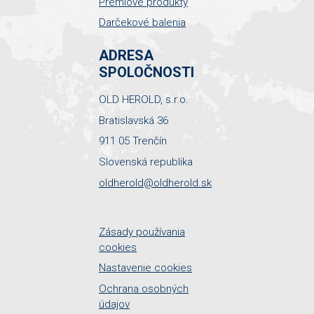
Prémiové produkty
Darčekové balenia
ADRESA
SPOLOČNOSTI
OLD HEROLD, s.r.o.
Bratislavská 36
911 05 Trenčín
Slovenská republika
oldherold@oldherold.sk
Zásady používania
cookies
Nastavenie cookies
Ochrana osobných
údajov