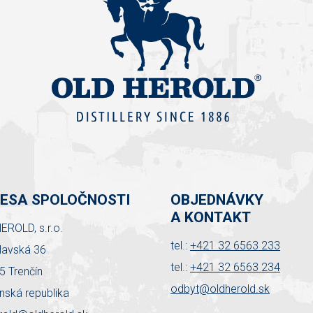
ESA SPOLOČNOSTI
OBJEDNÁVKY
A KONTAKT
EROLD, s.r.o.
tel.:
+421 32 6563 233
slavská 36
tel.:
+421 32 6563 234
5 Trenčín
odbyt@oldherold.sk
nská republika