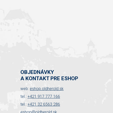
OBJEDNÁVKY
A KONTAKT PRE ESHOP
web:
eshop.oldherold.sk
tel.:
+421 917 777 166
tel.:
+421 32 6563 286
eshop@oldherold.sk