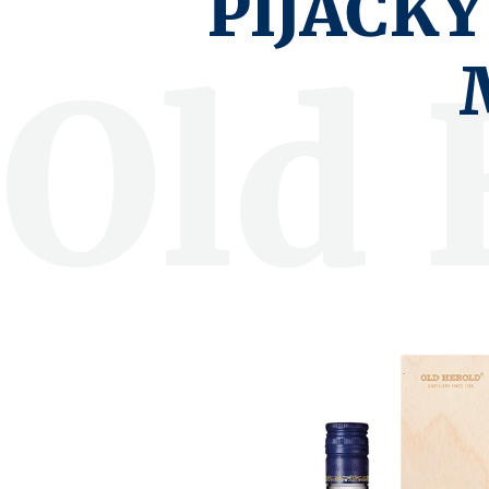
PIJAČKY
Old 