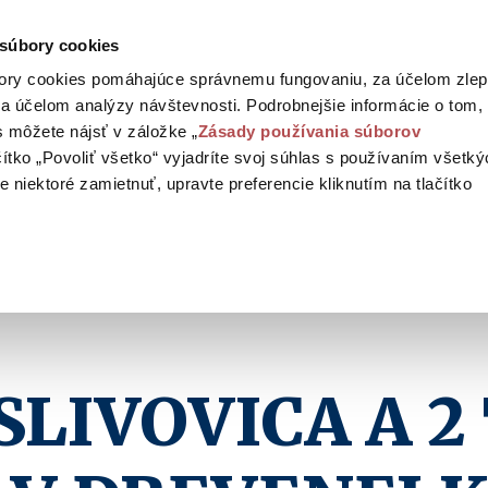
 súbory cookies
ory cookies pomáhajúce správnemu fungovaniu, za účelom zlep
a účelom analýzy návštevnosti. Podrobnejšie informácie o tom,
 môžete nájsť v záložke „
Zásady používania súborov
ačítko „Povoliť všetko“ vyjadríte svoj súhlas s používaním všetk
 niektoré zamietnuť, upravte preferencie kliknutím na tlačítko
SLIVOVICA A 2