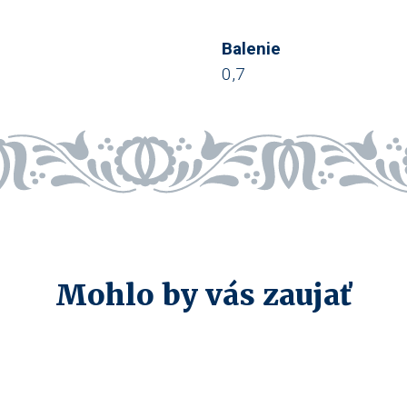
Balenie
0,7
Mohlo by vás zaujať