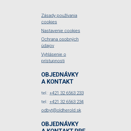
Zásady používania
cookies
Nastavenie cookies
Ochrana osobných
údajov
Vyhlásenie o
prístupnosti
OBJEDNÁVKY
A KONTAKT
tel.:
+421 32 6563 233
tel.:
+421 32 6563 234
odbyt@oldherold.sk
OBJEDNÁVKY