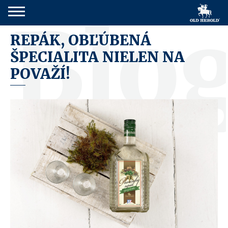
Blo
REPÁK, OBĽÚBENÁ
ŠPECIALITA NIELEN NA
POVAŽÍ!