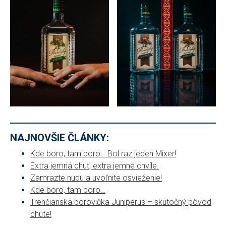
NAJNOVŠIE ČLÁNKY:
Kde boro, tam boro… Bol raz jeden Mixer!
Extra jemná chuť, extra jemné chvíle.
Zamrazte nudu a uvoľnite osvieženie!
Kde boro, tam boro…
Trenčianska borovička Juniperus – skutočný pôvod
chute!