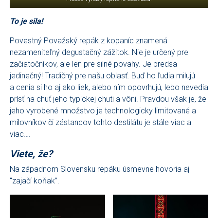
To je sila!
Povestný Považský repák z kopaníc znamená
nezameniteľný degustačný zážitok. Nie je určený pre
začiatočníkov, ale len pre silné povahy. Je predsa
jedinečný! Tradičný pre našu oblasť. Buď ho ľudia milujú
a cenia si ho aj ako liek, alebo ním opovrhujú, lebo nevedia
prísť na chuť jeho typickej chuti a vôni. Pravdou však je, že
jeho vyrobené množstvo je technologicky limitované a
milovníkov či zástancov tohto destilátu je stále viac a
viac….
Viete, že?
Na západnom Slovensku repáku úsmevne hovoria aj
“zajačí koňak”.