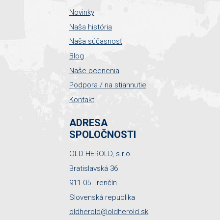
Novinky
Naša história
Naša súčasnosť
Blog
Naše ocenenia
Podpora / na stiahnutie
Kontakt
ADRESA
SPOLOČNOSTI
OLD HEROLD, s.r.o.
Bratislavská 36
911 05 Trenčín
Slovenská republika
oldherold@oldherold.sk