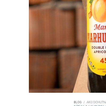
BLOG
AKO OCHUTNA