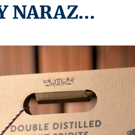
Y NARAZ…