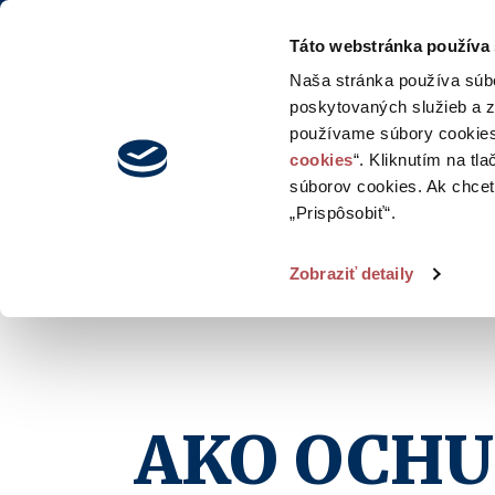
Blo
Táto webstránka používa
Naša stránka používa súb
poskytovaných služieb a z
používame súbory cookies
cookies
“. Kliknutím na tl
súborov cookies. Ak chcete
„Prispôsobiť“.
Zobraziť detaily
AKO OCHU