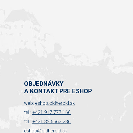
OBJEDNÁVKY
A KONTAKT PRE ESHOP
web:
eshop.oldherold.sk
tel.:
+421 917 777 166
tel.:
+421 32 6563 286
eshop@oldherold.sk