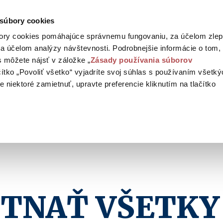
g
 súbory cookies
ory cookies pomáhajúce správnemu fungovaniu, za účelom zlep
a účelom analýzy návštevnosti. Podrobnejšie informácie o tom,
 môžete nájsť v záložke „
Zásady používania súborov
ačítko „Povoliť všetko“ vyjadríte svoj súhlas s používaním všetk
 niektoré zamietnuť, upravte preferencie kliknutím na tlačítko
TNAŤ VŠETKY