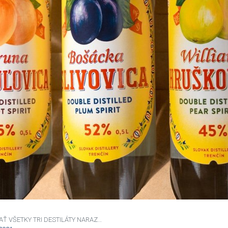
Ť VŠETKY TRI DESTILÁTY NARAZ…