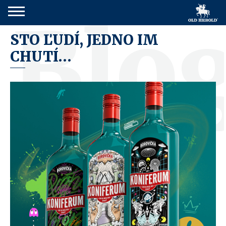
Blo
STO ĽUDÍ, JEDNO IM
CHUTÍ…