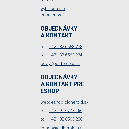
údajov
Vyhlásenie o
prístupnosti
OBJEDNÁVKY
A KONTAKT
tel.:
+421 32 6563 233
tel.:
+421 32 6563 234
odbyt@oldherold.sk
OBJEDNÁVKY
A KONTAKT PRE
ESHOP
web:
eshop.oldherold.sk
tel.:
+421 917 777 166
tel.:
+421 32 6563 286
eshop@oldherold.sk