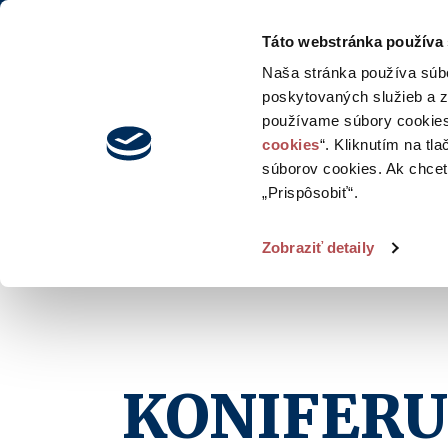
Blo
Táto webstránka používa
Naša stránka používa súb
poskytovaných služieb a z
používame súbory cookies
cookies
“. Kliknutím na tl
súborov cookies. Ak chcete
„Prispôsobiť“.
Zobraziť detaily
KONIFER