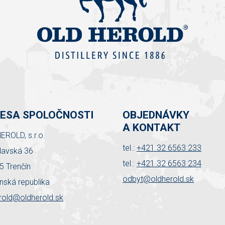
ESA SPOLOČNOSTI
OBJEDNÁVKY
A KONTAKT
EROLD, s.r.o.
tel.:
+421 32 6563 233
slavská 36
tel.:
+421 32 6563 234
5 Trenčín
odbyt@oldherold.sk
nská republika
rold@oldherold.sk