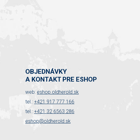
OBJEDNÁVKY
A KONTAKT PRE ESHOP
web:
eshop.oldherold.sk
tel.:
+421 917 777 166
tel.:
+421 32 6563 286
eshop@oldherold.sk