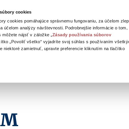
g
 súbory cookies
ory cookies pomáhajúce správnemu fungovaniu, za účelom zlep
a účelom analýzy návštevnosti. Podrobnejšie informácie o tom,
 môžete nájsť v záložke „
Zásady používania súborov
ačítko „Povoliť všetko“ vyjadríte svoj súhlas s používaním všetk
 niektoré zamietnuť, upravte preferencie kliknutím na tlačítko
UM